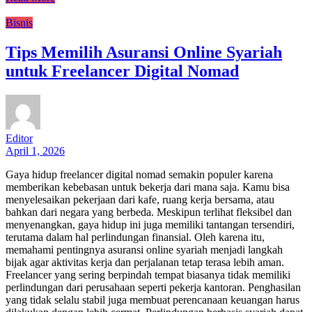
Bisnis
Tips Memilih Asuransi Online Syariah
untuk Freelancer Digital Nomad
Editor
April 1, 2026
Gaya hidup freelancer digital nomad semakin populer karena
memberikan kebebasan untuk bekerja dari mana saja. Kamu bisa
menyelesaikan pekerjaan dari kafe, ruang kerja bersama, atau
bahkan dari negara yang berbeda. Meskipun terlihat fleksibel dan
menyenangkan, gaya hidup ini juga memiliki tantangan tersendiri,
terutama dalam hal perlindungan finansial. Oleh karena itu,
memahami pentingnya asuransi online syariah menjadi langkah
bijak agar aktivitas kerja dan perjalanan tetap terasa lebih aman.
Freelancer yang sering berpindah tempat biasanya tidak memiliki
perlindungan dari perusahaan seperti pekerja kantoran. Penghasilan
yang tidak selalu stabil juga membuat perencanaan keuangan harus