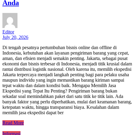
Anda
Editor
July 20, 2026
Di tengah pesatnya pertumbuhan bisnis online dan offline di
Indonesia, kebutuhan akan layanan pengiriman barang yang cepat,
aman, dan efisien menjadi semakin penting. Jakarta, sebagai pusat
ekonomi dan bisnis terbesar di Indonesia, menjadi titik krusial dalam
rantai distribusi logistik nasional. Oleh karena itu, memilih ekspedisi
Jakarta terpercaya menjadi langkah penting bagi para pelaku usaha
maupun individu yang ingin memastikan barang kiriman sampai
tepat waktu dan dalam kondisi baik. Mengapa Memilih Jasa
Ekspedisi yang Tepat Itu Penting? Pengiriman barang bukan
sekadar soal memindahkan paket dari satu titik ke titik lain. Ada
banyak faktor yang perlu diperhatikan, mulai dari keamanan barang,
ketepatan waktu, hingga transparansi biaya. Kesalahan dalam
memilih jasa ekspedisi dapat ber
Read More
Informasi