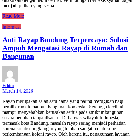
dilakukan dengan lebih cermat. Perlindungan berbasis syariah dapat
menjadi pilihan yang sesua...
Read More
Informasi
Anti Rayap Bandung Terpercaya: Solusi
Ampuh Mengatasi Rayap di Rumah dan
Bangunan
Editor
March 14, 2026
Rayap merupakan salah satu hama yang paling merugikan bagi
pemilik rumah maupun bangunan komersial. Serangga kecil ini
mampu menyebabkan kerusakan serius pada struktur bangunan
secara perlahan tanpa disadari. Di banyak wilayah Indonesia,
termasuk kota Bandung, masalah rayap sering menjadi perhatian
karena kondisi lingkungan yang lembap sangat mendukung
perkembangan koloni rayap. Oleh karena itu, penggunaan layanan