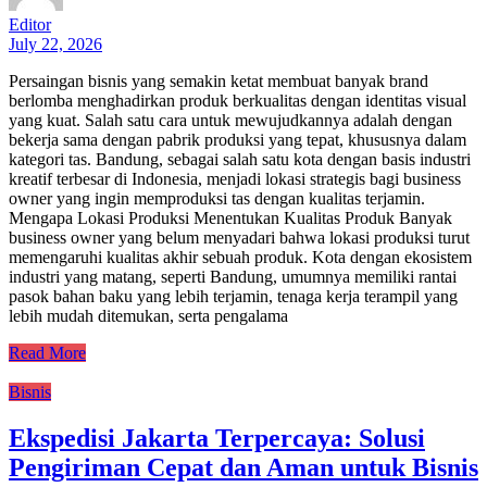
Editor
July 22, 2026
Persaingan bisnis yang semakin ketat membuat banyak brand
berlomba menghadirkan produk berkualitas dengan identitas visual
yang kuat. Salah satu cara untuk mewujudkannya adalah dengan
bekerja sama dengan pabrik produksi yang tepat, khususnya dalam
kategori tas. Bandung, sebagai salah satu kota dengan basis industri
kreatif terbesar di Indonesia, menjadi lokasi strategis bagi business
owner yang ingin memproduksi tas dengan kualitas terjamin.
Mengapa Lokasi Produksi Menentukan Kualitas Produk Banyak
business owner yang belum menyadari bahwa lokasi produksi turut
memengaruhi kualitas akhir sebuah produk. Kota dengan ekosistem
industri yang matang, seperti Bandung, umumnya memiliki rantai
pasok bahan baku yang lebih terjamin, tenaga kerja terampil yang
lebih mudah ditemukan, serta pengalama
Read More
Bisnis
Ekspedisi Jakarta Terpercaya: Solusi
Pengiriman Cepat dan Aman untuk Bisnis